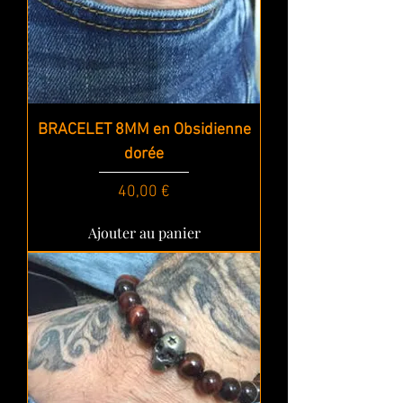
BRACELET 8MM en Obsidienne
dorée
Prix
40,00 €
Ajouter au panier