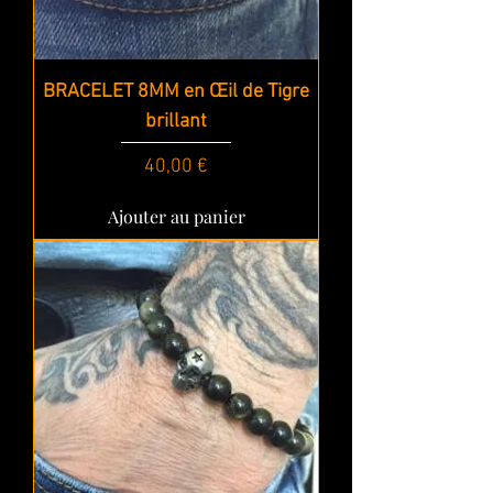
BRACELET 8MM en Œil de Tigre
brillant
Prix
40,00 €
Ajouter au panier