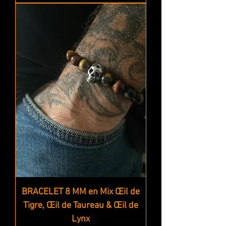
BRACELET 8 MM en Mix Œil de
Tigre, Œil de Taureau & Œil de
Lynx