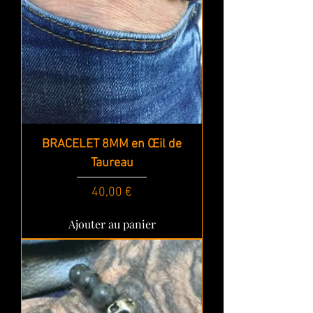
BRACELET 8MM en Œil de
Taureau
Prix
40,00 €
Ajouter au panier