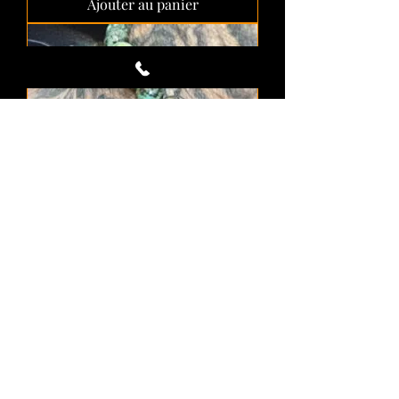
Ajouter au panier
BRACELET 8MM en Turquoise
Africaine