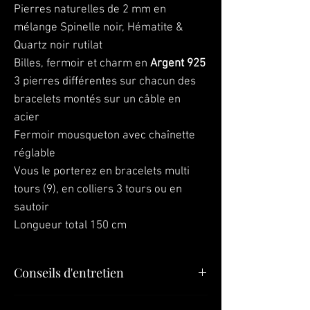
Pierres naturelles de 2 mm en
mélange Spinelle noir, Hématite &
Quartz noir rutilat
Billes, fermoir et charm en
Argent 925
3 pierres différentes sur chacun des
bracelets montés sur un câble en
acier
Fermoir mousqueton avec chaînette
réglable
Vous le porterez en bracelets multi
tours (9), en colliers 3 tours ou en
sautoir
Longueur total 150 cm
Conseils d'entretien
"Vos bijoux sont la dernière chose que