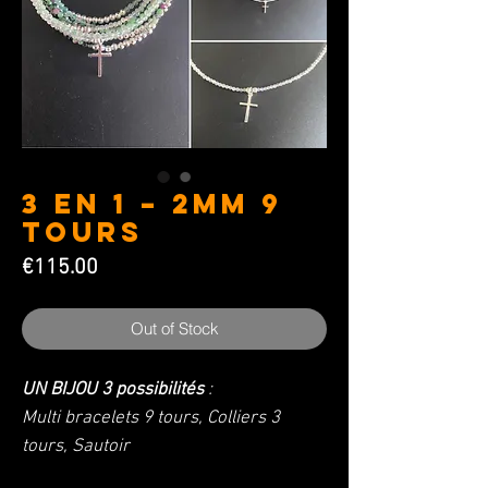
3 en 1 – 2mm 9
Tours
Price
€115.00
Out of Stock
UN BIJOU
3 possibilités
:
Multi bracelets 9 tours, Colliers 3
tours, Sautoir