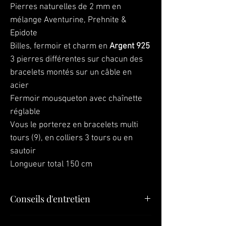
Pierres naturelles de 2 mm en
mélange Aventurine, Prehnite &
Epidote
Billes, fermoir et charm en
Argent 925
3 pierres différentes sur chacun des
bracelets montés sur un câble en
acier
Fermoir mousqueton avec chaînette
réglable
Vous le porterez en bracelets multi
tours (9), en colliers 3 tours ou en
sautoir
Longueur total 150 cm
Conseils d'entretien
"Vos bijoux sont la dernière chose que