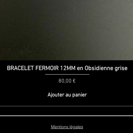
Aperçu rapide
BRACELET FERMOIR 12MM en Obsidienne grise
Prix
80,00 €
Ajouter au panier
Mentions légales