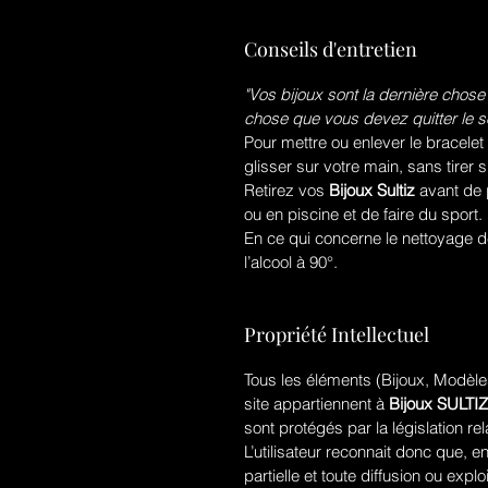
Conseils d'entretien
"Vos bijoux sont la dernière chose
chose que vous devez quitter le so
Pour mettre ou enlever le bracelet
glisser sur votre main, sans tirer s
Retirez vos
Bijoux Sultiz
avant de 
ou en piscine et de faire du sport.
En ce qui concerne le nettoyage de 
l’alcool à 90°.
Propriété Intellectuel
Tous les éléments (Bijoux, Modèles
site appartiennent à
Bijoux SULTIZ
sont protégés par la législation rela
L’utilisateur reconnait donc que, en
partielle et toute diffusion ou ex