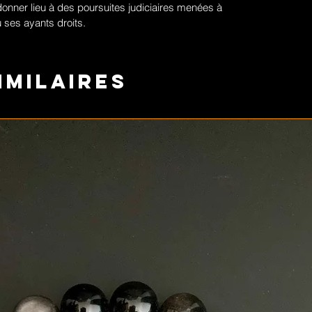
donner lieu à des poursuites judiciaires menées à
 ses ayants droits.
imilaires