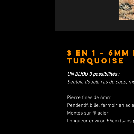
3 en 1 – 6mm
Turquoise
UN BIJOU
3 possibilités
:
Sautoir, double ras du coup, mu
Pierre fines de 6mm
Pendentif, bille, fermoir en aci
Montés sur fil acier
Longueur environ 56cm (sans p