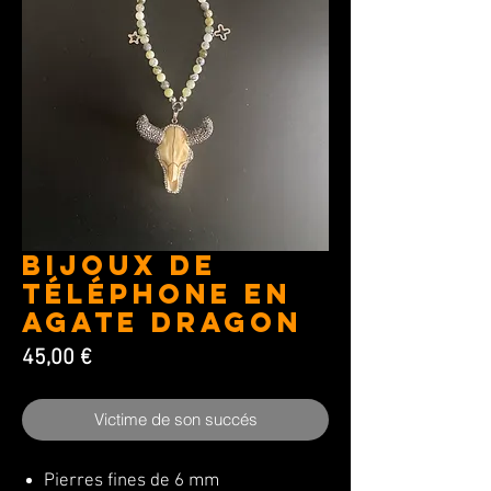
Bijoux de
téléphone en
Agate Dragon
Prix
45,00 €
Victime de son succés
Pierres fines de 6 mm