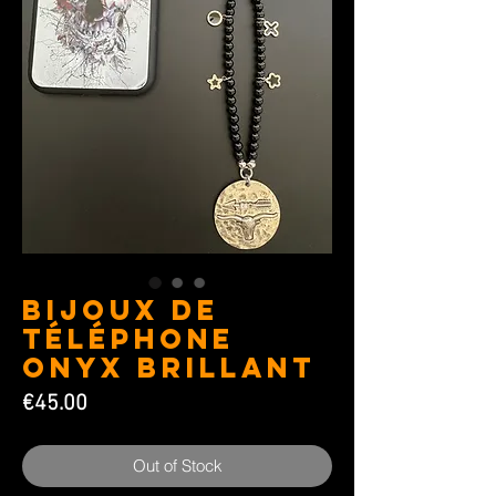
Bijoux de
téléphone
Onyx brillant
Price
€45.00
Out of Stock