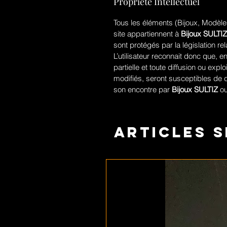
Propriété Intellectuel
Tous les éléments (Bijoux, Modèles
site appartiennent à
Bijoux SULTIZ
sont protégés par la législation rela
L’utilisateur reconnait donc que, en
partielle et toute diffusion ou ex
modifiés, seront susceptibles de 
son encontre par
Bijoux SULTIZ
ou
Articles s