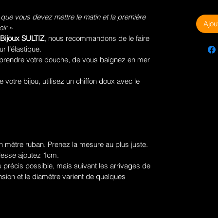
 que vous devez mettre le matin et la première
Ajou
ir »
Bijoux SULTIZ
, nous recommandons de le faire
ur l’élastique.
prendre votre douche, de vous baignez en mer
votre bijou, utilisez un chiffon doux avec le
un mètre ruban. Prenez la mesure au plus juste.
lesse ajoutez 1cm.
lus précis possible, mais suivant les arrivages de
ension et le diamètre varient de quelques