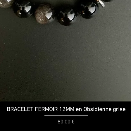
Aperçu rapide
BRACELET FERMOIR 12MM en Obsidienne grise
Prix
80,00 €