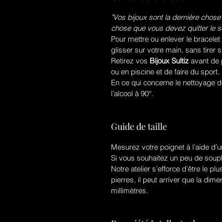
"Vos bijoux sont la dernière chose
chose que vous devez quitter le so
Pour mettre ou enlever le bracelet
glisser sur votre main, sans tirer s
Retirez vos
Bijoux Sultiz
avant de 
ou en piscine et de faire du sport.
En ce qui concerne le nettoyage de 
l’alcool à 90°.
Guide de taille
Mesurez votre poignet à l’aide d’
Si vous souhaitez un peu de soup
Notre atelier s’efforce d’être le p
pierres, il peut arriver que la dim
millimètres.