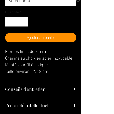
Quantité
*
Ajouter au panier
Pierres fines de 8 mm
Charms au choix en acier inoxydable
Montés sur fil élastique
Taille environ 17/18 cm
Conseils d'entretien
"Vos bijoux sont la dernière chose que
Propriété Intellectuel
vous devez mettre le matin et la première
chose que vous devez quitter le soir »