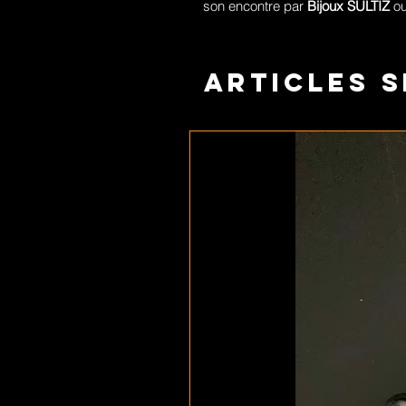
son encontre par
Bijoux SULTIZ
ou
Articles s