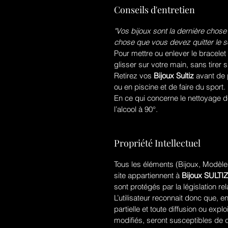
Conseils d'entretien
"Vos bijoux sont la dernière chose
chose que vous devez quitter le so
Pour mettre ou enlever le bracelet
glisser sur votre main, sans tirer s
Retirez vos
Bijoux Sultiz
avant de 
ou en piscine et de faire du sport.
En ce qui concerne le nettoyage de 
l’alcool à 90°.
Propriété Intellectuel
Tous les éléments (Bijoux, Modèles
site appartiennent à
Bijoux SULTIZ
sont protégés par la législation rela
L’utilisateur reconnait donc que, en
partielle et toute diffusion ou ex
modifiés, seront susceptibles de 