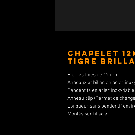
CHAPELET 12
Tigre brill
Pierres fines de 12 mm
Anneaux et billes en acier ino
Pendentifs en acier inoxydable
Anneau clip (Permet de changer
Longueur sans pendentif envi
Montés sur fil acier