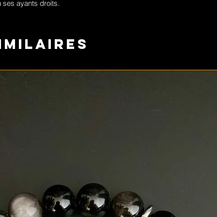
 ses ayants droits.
imilaires