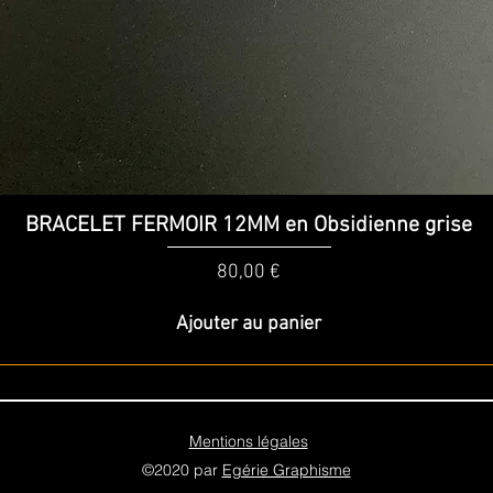
Aperçu rapide
BRACELET FERMOIR 12MM en Obsidienne grise
Prix
80,00 €
Ajouter au panier
Mentions légales
©2020 par
Egérie Graphisme