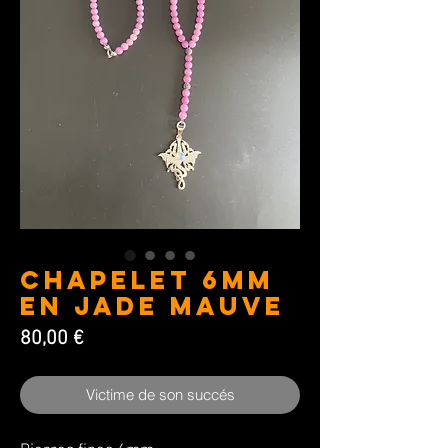
CHAPELET 6MM
en Jade mauve
Prix
80,00 €
Victime de son succés