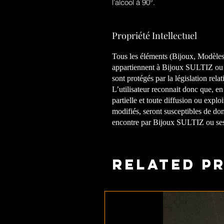
l’alcool à 90°.
Propriété Intellectuel
Tous les éléments (Bijoux, Modèles, 
appartiennent à
Bijoux SULTIZ
ou 
sont protégés par la législation relati
L’utilisateur reconnait donc que, en
partielle et toute diffusion ou expl
modifiés, seront susceptibles de don
encontre par
Bijoux SULTIZ
ou ses
Related P