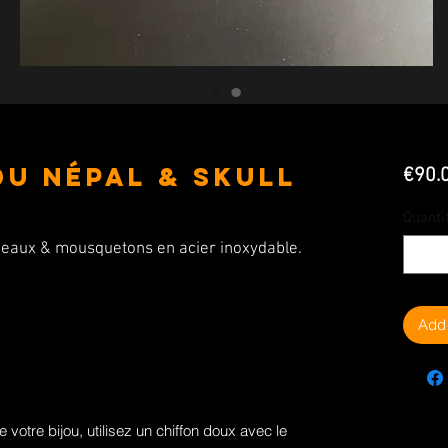
du Népal & Skull
€90.
Quanti
anneaux & mousquetons en acier inoxydable.
Add 
votre bijou, utilisez un chiffon doux avec le