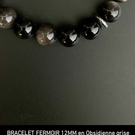
Quick View
BRACELET FERMOIR 12MM en Obsidienne grise