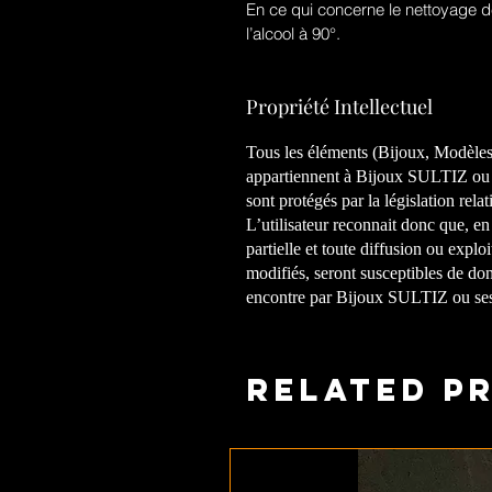
En ce qui concerne le nettoyage de 
l’alcool à 90°.
Propriété Intellectuel
Tous les éléments (Bijoux, Modèles, 
appartiennent à
Bijoux SULTIZ
ou 
sont protégés par la législation relati
L’utilisateur reconnait donc que, en
partielle et toute diffusion ou expl
modifiés, seront susceptibles de don
encontre par
Bijoux SULTIZ
ou ses
Related P