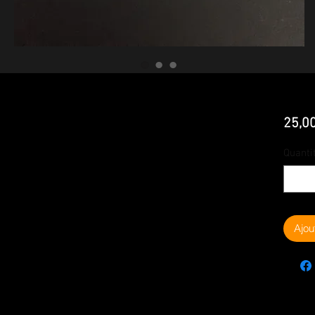
25,0
Quanti
Ajou