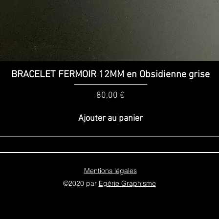
Aperçu rapide
BRACELET FERMOIR 12MM en Obsidienne grise
Prix
80,00 €
Ajouter au panier
Mentions légales
©2020 par
Egérie Graphisme