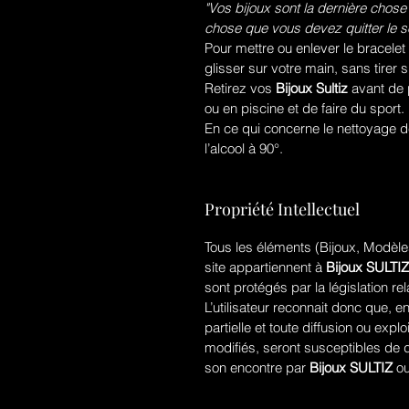
"Vos bijoux sont la dernière chose
chose que vous devez quitter le so
Pour mettre ou enlever le bracelet
glisser sur votre main, sans tirer s
Retirez vos
Bijoux Sultiz
avant de 
ou en piscine et de faire du sport.
En ce qui concerne le nettoyage de 
l’alcool à 90°.
Propriété Intellectuel
Tous les éléments (Bijoux, Modèles
site appartiennent à
Bijoux SULTIZ
sont protégés par la législation rela
L’utilisateur reconnait donc que, en
partielle et toute diffusion ou ex
modifiés, seront susceptibles de 
son encontre par
Bijoux SULTIZ
ou