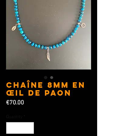
Chaîne 8MM en
Œil de Paon
Price
€70.00
Quantity
*