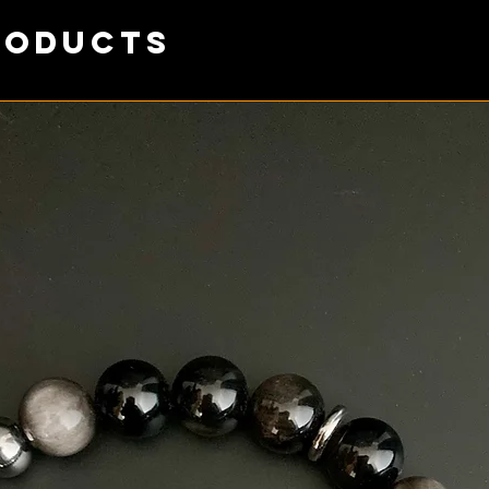
roducts