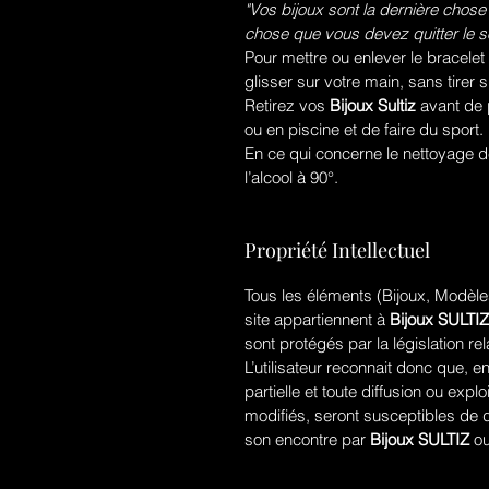
"Vos bijoux sont la dernière chose
chose que vous devez quitter le so
Pour mettre ou enlever le bracelet
glisser sur votre main, sans tirer s
Retirez vos
Bijoux Sultiz
avant de 
ou en piscine et de faire du sport.
En ce qui concerne le nettoyage de 
l’alcool à 90°.
Propriété Intellectuel
Tous les éléments (Bijoux, Modèles
site appartiennent à
Bijoux SULTIZ
sont protégés par la législation rela
L’utilisateur reconnait donc que, en
partielle et toute diffusion ou ex
modifiés, seront susceptibles de 
son encontre par
Bijoux SULTIZ
ou