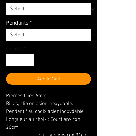
Pendants
*
Quantity
*
Add to Cart
Pierres fines 6mm
Billes, clip en acier inoxydable.
Pendentif au choix acier inoxydable
Longueur au choix : Court environ
26cm
ou Long environ 31cm