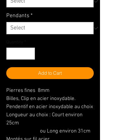
Pendants
*
Quantity
*
Add to Cart
Pierres fines 8mm
Billes, Clip en acier inoxydable.
Pendentif en acier inoxydable au choix
Longueur au choix : Court environ
25cm
ou Long environ 31cm
Montés sur fil acier.