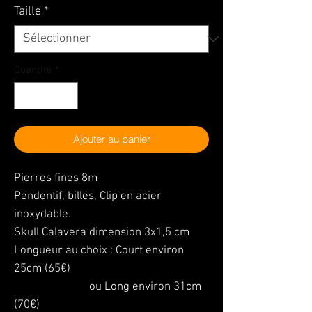
Taille
*
Quantité
*
Ajouter au panier
Pierres fines 8m
Pendentif,
billes, Clip en acier
inoxydable.
Skull Calavera dimension 3x1,5 cm
Longueur au choix : Court environ
25cm (65€)
ou Long environ 31cm
(70€)