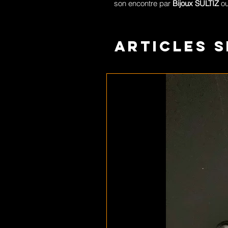
son encontre par
Bijoux SULTIZ
ou
Articles s