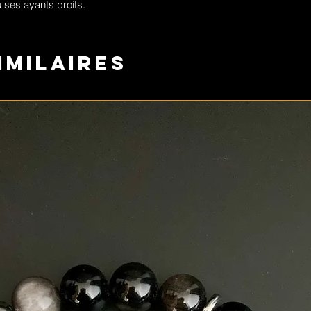
 ses ayants droits.
imilaires