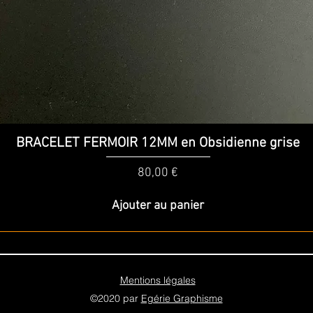
Aperçu rapide
BRACELET FERMOIR 12MM en Obsidienne grise
Prix
80,00 €
Ajouter au panier
Mentions légales
©2020 par
Egérie Graphisme