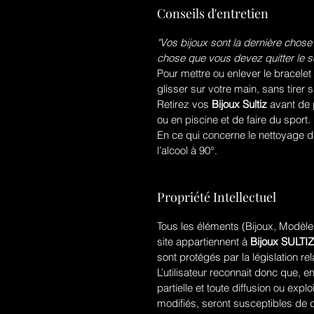
Conseils d'entretien
"Vos bijoux sont la dernière chose
chose que vous devez quitter le so
Pour mettre ou enlever le bracelet
glisser sur votre main, sans tirer s
Retirez vos
Bijoux Sultiz
avant de 
ou en piscine et de faire du sport.
En ce qui concerne le nettoyage de 
l’alcool à 90°.
Propriété Intellectuel
Tous les éléments (Bijoux, Modèles
site appartiennent à
Bijoux SULTIZ
sont protégés par la législation rela
L’utilisateur reconnait donc que, en
partielle et toute diffusion ou ex
modifiés, seront susceptibles de 