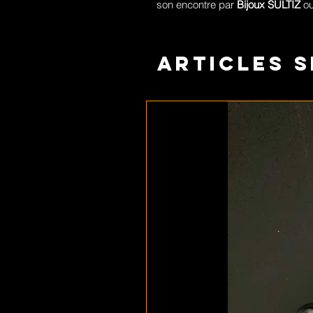
son encontre par
Bijoux SULTIZ
ou
Articles s