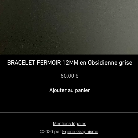
Aperçu rapide
BRACELET FERMOIR 12MM en Obsidienne grise
Prix
80,00 €
Ajouter au panier
Mentions légales
©2020 par
Egérie Graphisme