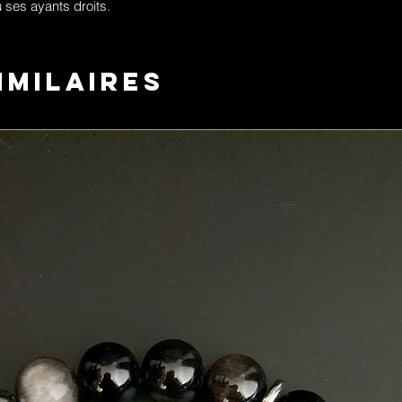
 ses ayants droits.
imilaires