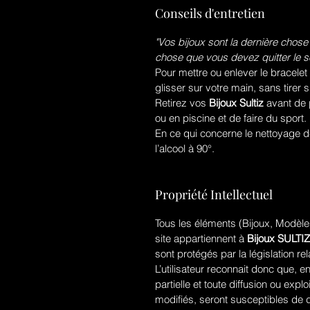
Conseils d'entretien
"Vos bijoux sont la dernière chose
chose que vous devez quitter le so
Pour mettre ou enlever le bracelet
glisser sur votre main, sans tirer s
Retirez vos
Bijoux Sultiz
avant de 
ou en piscine et de faire du sport.
En ce qui concerne le nettoyage de 
l’alcool à 90°.
Propriété Intellectuel
Tous les éléments (Bijoux, Modèles
site appartiennent à
Bijoux SULTIZ
sont protégés par la législation rela
L’utilisateur reconnait donc que, en
partielle et toute diffusion ou ex
modifiés, seront susceptibles de 