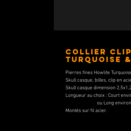
Collier Cli
turquoise &
Pierres fines Howlite Turquoi
Skull casque, billes, clip en ac
Skull casque dimension 2,5x1
Longueur au choix : Court env
ou Long environ 31
Montés sur fil acier.