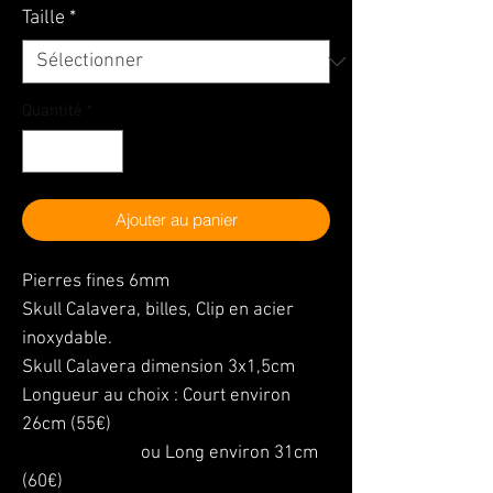
Taille
*
Quantité
*
Ajouter au panier
Pierres fines 6mm
Skull Calavera, billes, Clip en acier
inoxydable.
Skull Calavera dimension 3x1,5cm
Longueur au choix : Court environ
26cm (55€)
ou Long environ 31cm
(60€)