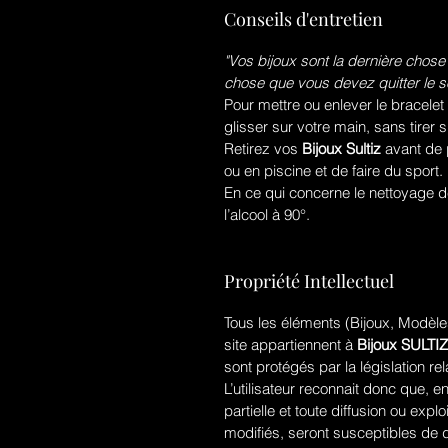
Conseils d'entretien
"Vos bijoux sont la dernière chose
chose que vous devez quitter le so
Pour mettre ou enlever le bracelet
glisser sur votre main, sans tirer s
Retirez vos
Bijoux Sultiz
avant de 
ou en piscine et de faire du sport.
En ce qui concerne le nettoyage de 
l’alcool à 90°.
Propriété Intellectuel
Tous les éléments (Bijoux, Modèles
site appartiennent à
Bijoux SULTIZ
sont protégés par la législation rela
L’utilisateur reconnait donc que, en
partielle et toute diffusion ou ex
modifiés, seront susceptibles de 