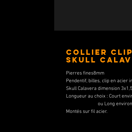
Collier Cli
Skull Cala
Pierres fines8mm
Pendentif, billes, clip en acier 
Skull Calavera dimension 3x1
Longueur au choix : Court env
ou Long environ 31
Montés sur fil acier.