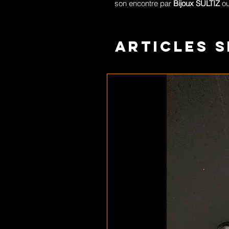
son encontre par
Bijoux SULTIZ
ou
Articles s