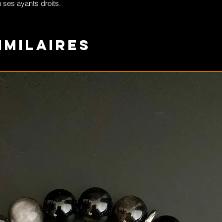
 ses ayants droits.
imilaires