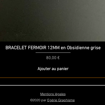
Aperçu rapide
BRACELET FERMOIR 12MM en Obsidienne grise
Prix
80,00 €
Ajouter au panier
Mentions légales
©2020 par
Egérie Graphisme